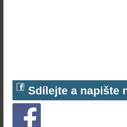
Sdílejte a napišt