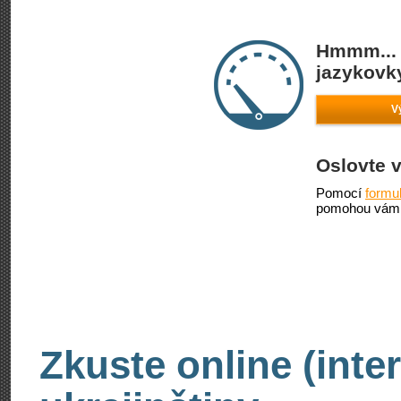
Hmmm... 
jazykovky
V
Oslovte 
Pomocí
formu
pomohou vám 
Zkuste online (inte