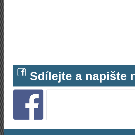
Sdílejte a napišt