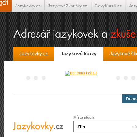
Jazykovky.cz
JazykovéZkoušky.cz
SlevyKurzů.cz
Jaz
Španělština on-line
Italština on-line
Tlumočení-Překlady.
Jazykovky.cz
Jazykové kurzy
Jazykové šk
Dopor
Místo studia