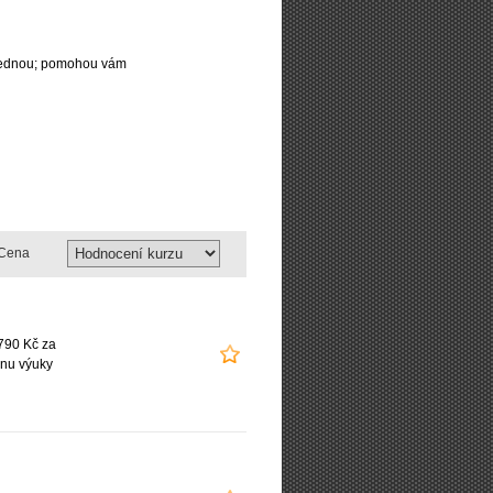
najednou; pomohou vám
Cena
790 Kč za
nu výuky