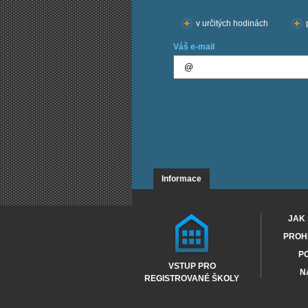
v určitých hodinách
Váš e-mail
Informace
JAK 
PROHL
PO
VSTUP PRO
N
REGISTROVANÉ ŠKOLY