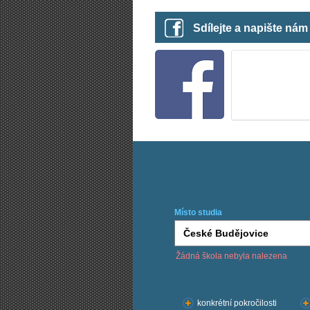
Sdílejte a napište ná
Místo studia
Žádná škola nebyla nalezena
Chci kurzy:
konkrétní pokročilosti