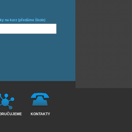
ky na kurz (předáme škole)
ORUČUJEME
KONTAKTY