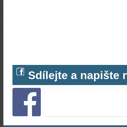
Sdílejte a napišt