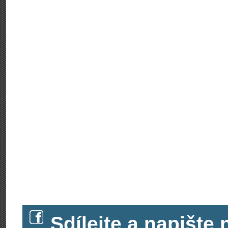
Sdílejte a napišt