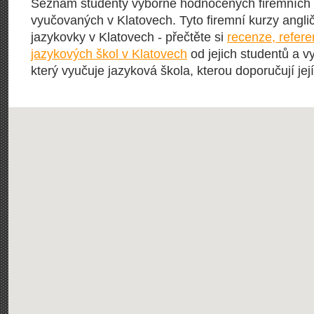
Seznam studenty výborně hodnocených firemních 
vyučovaných v Klatovech. Tyto firemní kurzy angličt
jazykovky v Klatovech - přečtěte si
recenze, refer
jazykových škol v Klatovech
od jejich studentů a vy
který vyučuje jazyková škola, kterou doporučují její