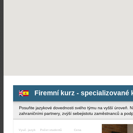
Firemní kurz - specializované 
Posuňte jazykové dovednosti svého týmu na vyšší úroveň. Na
zahraničními partnery, zvýší sebejistotu zaměstnanců a podpo
Vyuč. jazyk
Počet studentů
Cena