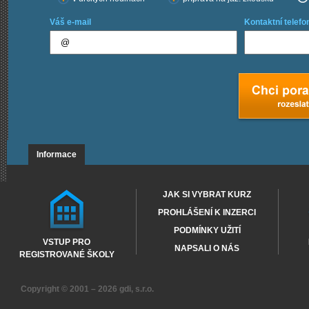
Váš e-mail
Kontaktní telefo
Informace
JAK SI VYBRAT KURZ
PROHLÁŠENÍ K INZERCI
PODMÍNKY UŽITÍ
VSTUP PRO
NAPSALI O NÁS
REGISTROVANÉ ŠKOLY
Copyright © 2001 – 2026
gdi, s.r.o.