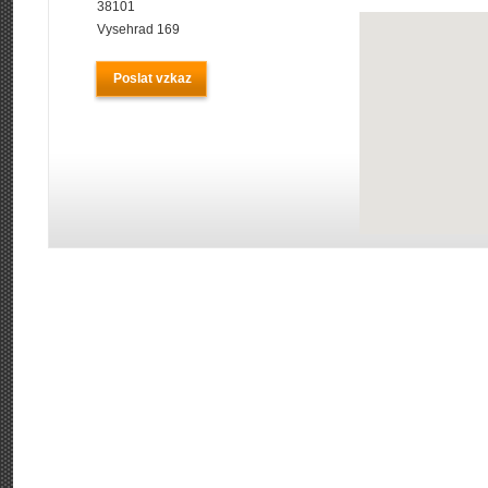
38101
Vysehrad 169
Poslat vzkaz