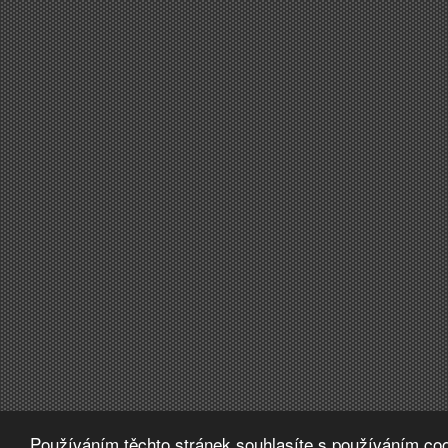
Používáním těchto stránek souhlasíte s používáním coo