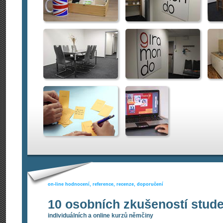
on-line hodnocení, reference, recenze, doporučení
10 osobních zkušeností stud
individuálních a online kurzů němčiny