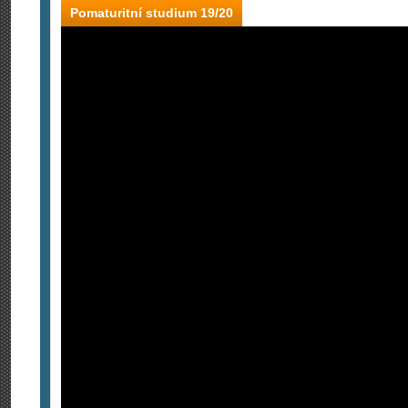
Pomaturitní studium 19/20