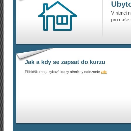
Ubyt
V rámci 
pro naše
Jak a kdy se zapsat do kurzu
Přihlášku na jazykové kurzy němčiny naleznete
zde