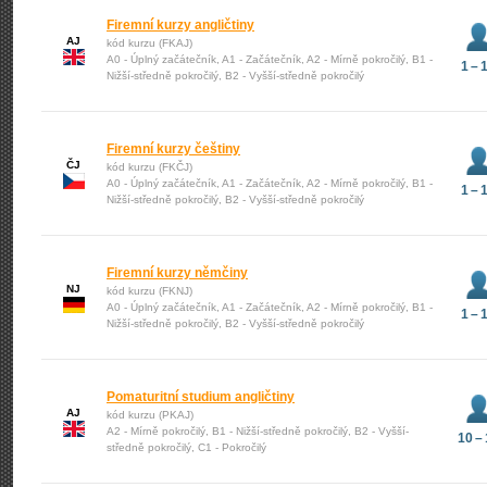
Firemní kurzy angličtiny
AJ
kód kurzu (FKAJ)
A0 - Úplný začátečník, A1 - Začátečník, A2 - Mírně pokročilý, B1 -
1 – 
Nižší-středně pokročilý, B2 - Vyšší-středně pokročilý
Firemní kurzy češtiny
ČJ
kód kurzu (FKČJ)
A0 - Úplný začátečník, A1 - Začátečník, A2 - Mírně pokročilý, B1 -
1 – 
Nižší-středně pokročilý, B2 - Vyšší-středně pokročilý
Firemní kurzy němčiny
NJ
kód kurzu (FKNJ)
A0 - Úplný začátečník, A1 - Začátečník, A2 - Mírně pokročilý, B1 -
1 – 
Nižší-středně pokročilý, B2 - Vyšší-středně pokročilý
Pomaturitní studium angličtiny
AJ
kód kurzu (PKAJ)
A2 - Mírně pokročilý, B1 - Nižší-středně pokročilý, B2 - Vyšší-
10 –
středně pokročilý, C1 - Pokročilý