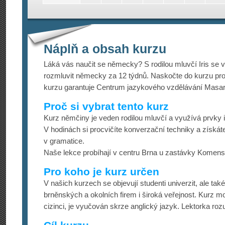
Náplň a obsah kurzu
Láká vás naučit se německy? S rodilou mluvčí Iris se 
rozmluvit německy za 12 týdnů. Naskočte do kurzu pro 
kurzu garantuje Centrum jazykového vzdělávání Masary
Proč si vybrat tento kurz
Kurz němčiny je veden rodilou mluvčí a využívá prvky i
V hodinách si procvičíte konverzační techniky a získáte
v gramatice.
Naše lekce probíhají v centru Brna u zastávky Komen
Pro koho je kurz určen
V našich kurzech se objevují studenti univerzit, ale ta
brněnských a okolních firem i široká veřejnost. Kurz 
cizinci, je vyučován skrze anglický jazyk. Lektorka ro