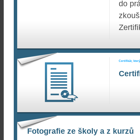
do prá
zkouš
Zertif
Certifikát, kte
Certi
Fotografie ze školy a z kurzů