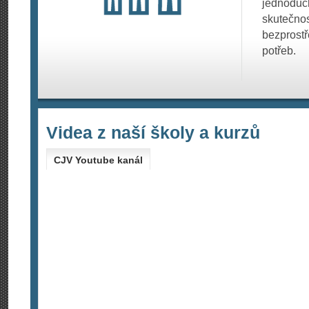
jednoduc
skutečno
bezprostře
potřeb.
Videa z naší školy a kurzů
CJV Youtube kanál