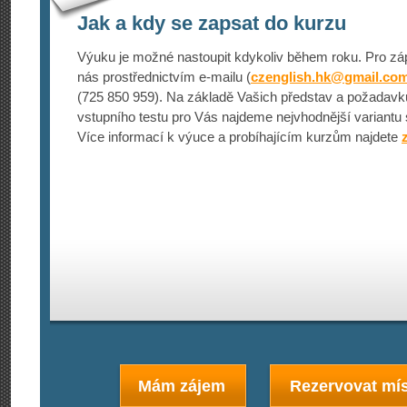
Jak a kdy se zapsat do kurzu
Výuku je možné nastoupit kdykoliv během roku. Pro záp
nás prostřednictvím e-mailu (
czenglish.hk@
gmail.co
(725 850 959). Na základě Vašich představ a požadavk
vstupního testu pro Vás najdeme nejvhodnější variantu 
Více informací k výuce a probíhajícím kurzům najdete
Mám zájem
Rezervovat mís