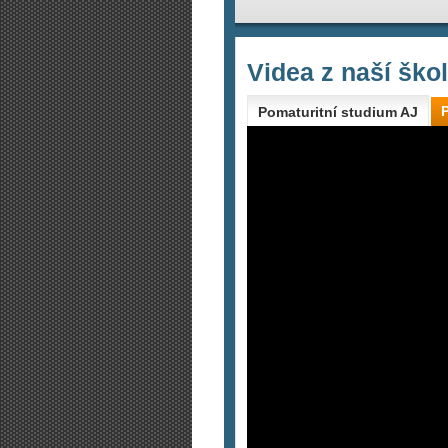
Videa z naší ško
Pomaturitní studium AJ