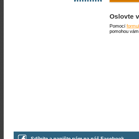
Oslovte 
Pomocí
formu
pomohou vám 
Sdílejte a napište nám na náš Facebook