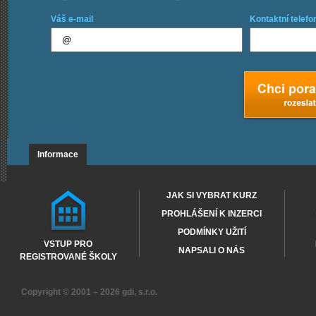
Váš e-mail
Kontaktní telefo
Informace
JAK SI VYBRAT KURZ
PROHLÁŠENÍ K INZERCI
PODMÍNKY UŽITÍ
VSTUP PRO
NAPSALI O NÁS
REGISTROVANÉ ŠKOLY
Copyright © 2001 – 2026
gdi, s.r.o.