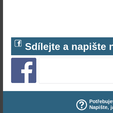
Sdílejte a napišt
Potřebuje
Napište, 