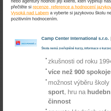
nebo agentury hodnotí její klienti, kteří vyplňují n
přečtěte si
recenze, reference a hodnocení jazykov
Vysoká nad Labem
a vyberte si jazykovou školu n
pozitivním hodnocením.
Camp Center International s.r.o.
Škola nemá zveřejněné kurzy, informace o kurzec
zkušnosti od roku 199
více než 900 spokoj
možnost výběru školy
sport
, hru na
hudební
činnost