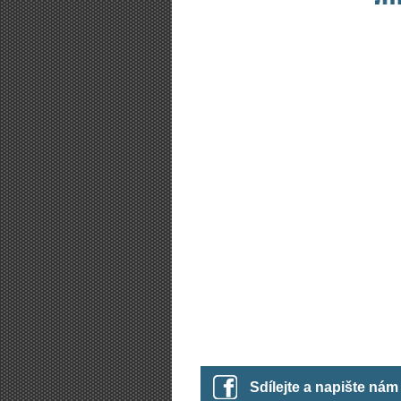
Sdílejte a napište ná