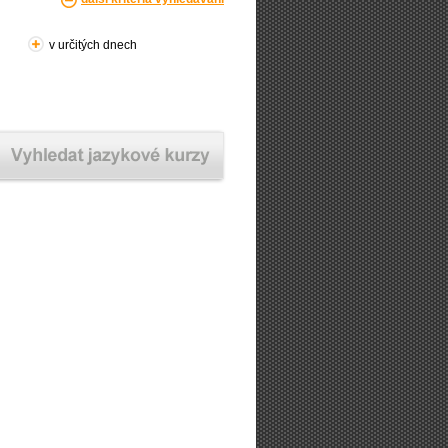
v určitých dnech