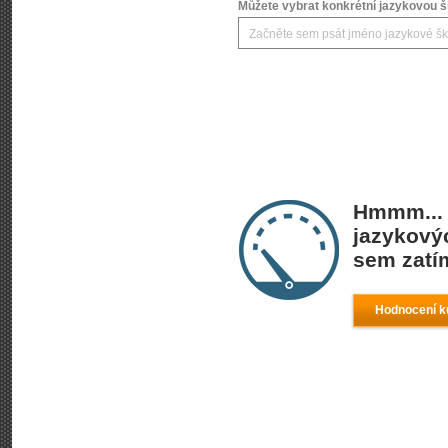
Můžete vybrat konkrétní jazykovou šk
Hmmm... 
jazykový
sem zatí
Hodnocení k