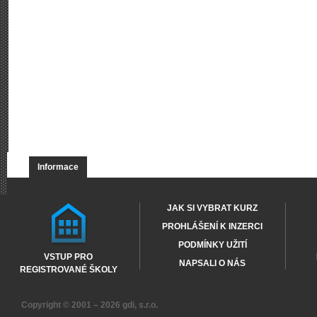
Informace
JAK SI VYBRAT KURZ
PROHLÁŠENÍ K INZERCI
PODMÍNKY UŽITÍ
VSTUP PRO
NAPSALI O NÁS
REGISTROVANÉ ŠKOLY
Copyright © 2001 – 2026
gdi, s.r.o.