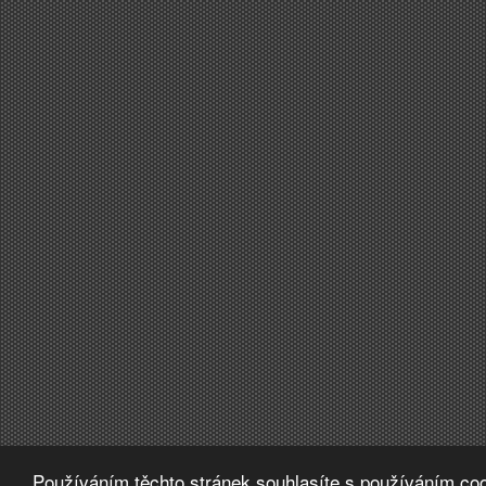
Používáním těchto stránek souhlasíte s používáním coo