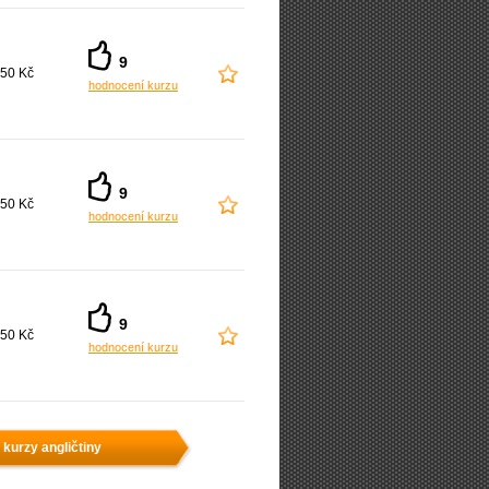
9
50 Kč
hodnocení kurzu
9
50 Kč
hodnocení kurzu
9
50 Kč
hodnocení kurzu
 kurzy angličtiny