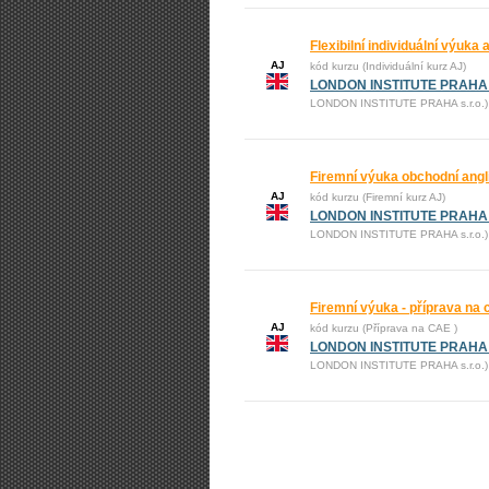
Flexibilní individuální výuka 
AJ
kód kurzu (Individuální kurz AJ)
LONDON INSTITUTE PRAHA s
LONDON INSTITUTE PRAHA s.r.o.)
Firemní výuka obchodní angl
AJ
kód kurzu (Firemní kurz AJ)
LONDON INSTITUTE PRAHA s
LONDON INSTITUTE PRAHA s.r.o.)
Firemní výuka - příprava na 
AJ
kód kurzu (Příprava na CAE )
LONDON INSTITUTE PRAHA s
LONDON INSTITUTE PRAHA s.r.o.)