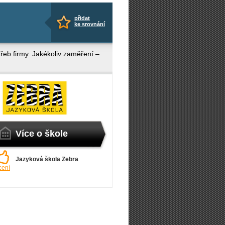
přidat
ke srovnání
řeb firmy. Jakékoliv zaměření –
Více o škole
Jazyková škola Zebra
cení