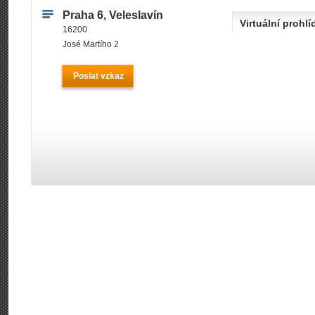
Praha 6, Veleslavín
Virtuální prohlí
16200
José Martího 2
Poslat vzkaz