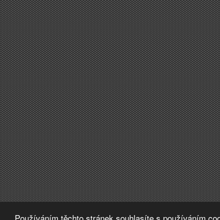
Používáním těchto stránek souhlasíte s používáním coo