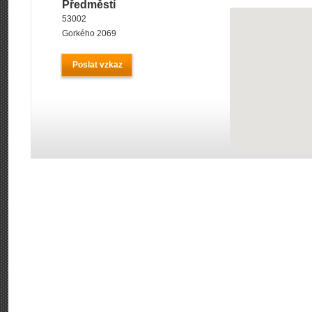
Předměstí
53002
Gorkého 2069
Poslat vzkaz