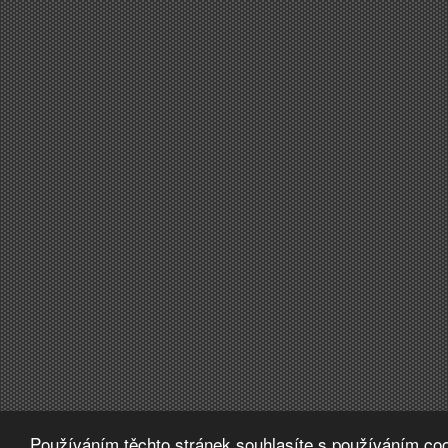
Používáním těchto stránek souhlasíte s používáním coo