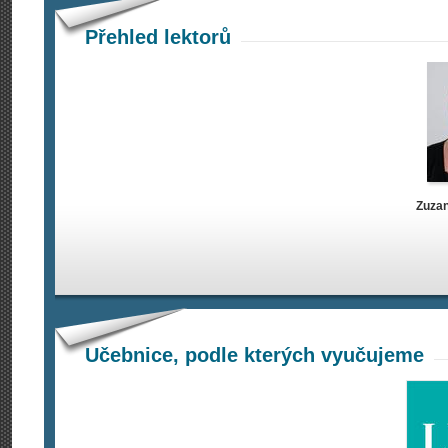
Přehled lektorů
Zuza
Učebnice, podle kterých vyučujeme