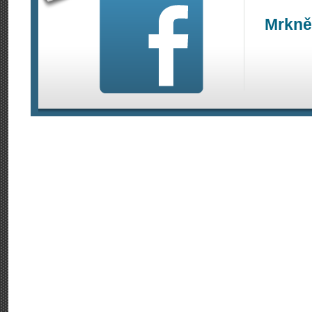
Mrkně