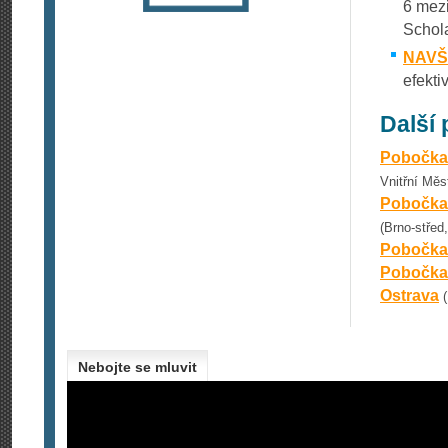
6 mez
Schol
NAVŠ
efekti
Další
Pobočka
Vnitřní Měs
Pobočka 
(Brno-střed
Pobočka
Pobočka
Ostrava
Nebojte se mluvit