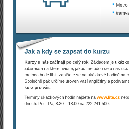
Metro 
tramva
Jak a kdy se zapsat do kurzu
Kurzy u nás začínají po celý rok
! Základem je
ukázko
zdarma
a na které uvidíte, jakou metodou se u nás uč
metoda bude líbit, zapíšete se na ukázkové hodině na r
Společně pak určíme úroveň vaší angličtiny a podívám
kurz pro vás
.
Termíny ukázkových hodin najdete na
www.lite.cz
nebo
dnech: Po – Pá, 8:30 – 18:00 na 222 241 500.