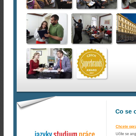
Co se 
Chcete opr
Učíte se ang