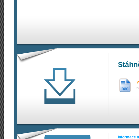
Stáhn
V
5
Informace 