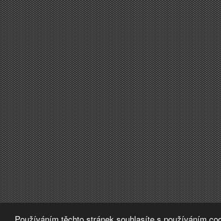
Používáním těchto stránek souhlasíte s používáním coo