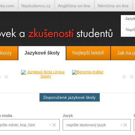
yky.com
Nazkušenou.cz
Angličtina on-line
Němčina on-line
lumočí.cz
Jazyk
 kurzy
Jazykové školy
Nejlepší lektoři
Jak na j
Doporučené jazykové školy
o studia
Jazyk