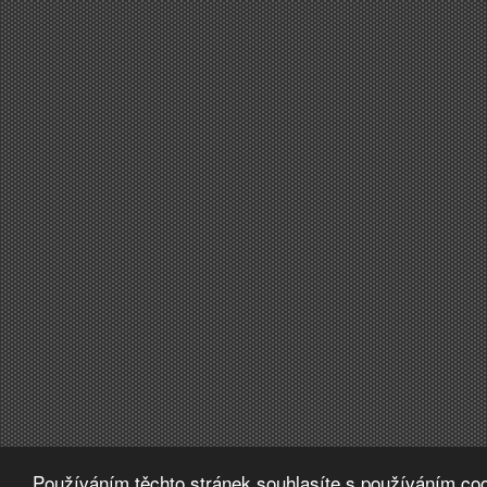
Používáním těchto stránek souhlasíte s používáním coo