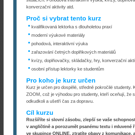
konverzační aktivity atd.
Proč si vybrat tento kurz
kvalifikovaná lektorka s dlouholetou praxí
moderní výukové materiály
pohodová, interaktivní výuka
zařazování četných doplňkových materiálů
kvízy, doplňovačky, skládačky, hry, konverzační akti
osobní přístup lektorky ke studentům
Pro koho je kurz určen
Kurz je určen pro dospělé, středně pokročilé studenty. 
ZOOM, což je výhodou pro studenty, kteří oceňují, že 
odkudkoli a ušetří čas za dopravu.
Cíl kurzu
Rozšíříte si slovní zásobu, zlepší se vaše schopnos
v angličtině a porozumět psanému textu i mluvené ře
ve skupince ONLINE, ztratíte obavy z komunikace, a