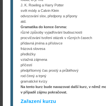
J. K. Rowling a Harry Potter
svět módy a Calvin Klein
odvozování slov, předpony a přípony
atd.
Gramatika do konce června:
různé způsoby vyjadřování budoucnosti
procvičování tvoření otázek v různých časech
přídavná jména a příslovce
frázová slovesa
předložky
vztažná zájmena
příčestí
předpřítomný čas prostý a průběhový
rod činný a trpný
gramatické kvízy
Na tento kurz bude navazovat další kurz, v němž m
v případě zájmu pokračovat.
Zařazení kurzu