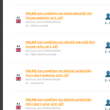
ONLINE kurz angličtiny pro mírně pokročilé (A2)
AJ
čtvrtek podvečer od 3. září
kód kurzu (AJ-CT0309160026)
2 – 
A2 - Mírně pokročilý
ONLINE kurz angličtiny pro středně pokročilé (B1)
AJ
čtvrtek večer od 3. září
kód kurzu (AJ-CT0309180026)
2 – 
B1 - Nižší-středně pokročilý
ONLINE kurz angličtiny pro falešné začátečníky
AJ
(A1+) úterý podvečer od 8. září
kód kurzu (AJ-UT0809160026)
2 – 
A1 - Začátečník
ONLINE kurz angličtiny pro falešné začátečníky
AJ
(A0+) úterý večer od 8. září
kód kurzu (AJ-UT0809180026)
2 – 