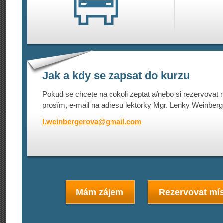
Jak a kdy se zapsat do kurzu
Pokud se chcete na cokoli zeptat a/nebo si rezervovat m
prosím, e-mail na adresu lektorky Mgr. Lenky Weinberg
l.weinbergerova@
gmail.com
Mám zájem
Rezervovat mís