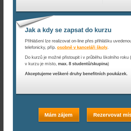
Jak a kdy se zapsat do kurzu
Přihlášení lze realizovat on-line přes přihlášku uveden
telefonicky, příp.
osobně v kanceláři školy
.
Do kurzů je možné přistoupit i v průběhu školního roku
v kurzu je místo,
max. 8 studentů/sku­pina
)
Akceptujeme veškeré druhy benefitních poukázek.
Mám zájem
Rezervovat mís