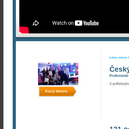
Lektor tohoto 
Český
Profesionál
S potřebným
Kurzy lektora