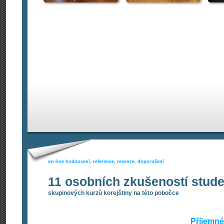
on-line hodnocení, reference, recenze, doporučení
11 osobních zkušeností stud
skupinových kurzů korejštiny na této pobočce
Příjemné