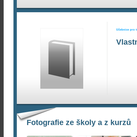
Učebnice pro t
Vlast
Fotografie ze školy a z kurzů