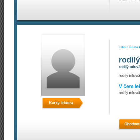
Lektor tohoto 
rodil
rodilý mluvč
rodilý mluvčí
V čem le
rodilý mluvčí
Kurzy lektora
Ohodnoti