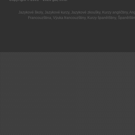
Jazykové školy
,
Jazykové kurzy
,
Jazykové zkoušky
,
Kurzy angličtiny
,
Ang
Francouzština
,
Výuka francouzštiny
,
Kurzy španělštiny
,
Španělšti