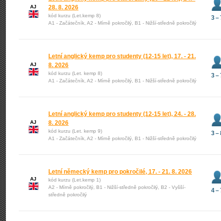
AJ
28. 8. 2026
kód kurzu (Let.kemp 8)
3 – 
A1 - Začátečník, A2 - Mírně pokročilý, B1 - Nižší-středně pokročilý
Letní anglický kemp pro studenty (12-15 let), 17. - 21.
AJ
8. 2026
kód kurzu (Let. kemp 8)
3 – 
A1 - Začátečník, A2 - Mírně pokročilý, B1 - Nižší-středně pokročilý
Letní anglický kemp pro studenty (12-15 let), 24. - 28.
AJ
8. 2026
kód kurzu (Let. kemp 9)
3 – 
A1 - Začátečník, A2 - Mírně pokročilý, B1 - Nižší-středně pokročilý
Letní německý kemp pro pokročilé, 17. - 21. 8. 2026
AJ
kód kurzu (Let.kemp 1)
A2 - Mírně pokročilý, B1 - Nižší-středně pokročilý, B2 - Vyšší-
4 – 
středně pokročilý