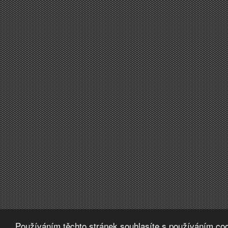
Používáním těchto stránek souhlasíte s používáním coo