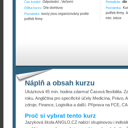
Odpolední , Večerní
dle
Čas konání:
Periodicita:
Dle domluvy
Kur
Délka kurzu:
Poznámka:
potřeb firmy.
kurzy jsou organizovány podle
Poznámka:
min. lekce.
potřeb firmy
Náplň a obsah kurzu
Ukázková 45 min. hodina zdarma! Časová flexibilita. Z
roku. Angličtina pro specifické účely Medicína, Právo, 
zdroje, Finance, Logistika a další. Příprava na FCE, C
Proč si vybrat tento kurz
Jazyková škola ANGLO.CZ nabízí skupinovou i individu