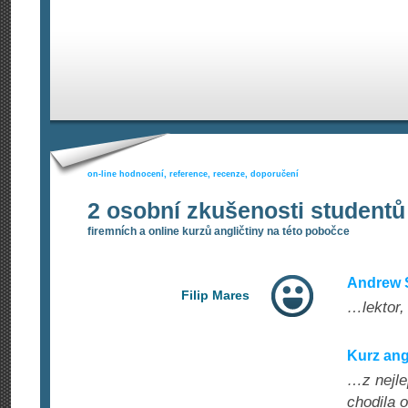
on-line hodnocení, reference, recenze, doporučení
2 osobní zkušenosti studentů
firemních a online kurzů angličtiny na této pobočce
Andrew S
Filip Mares
…lektor,
Kurz ang
…z nejle
chodila 