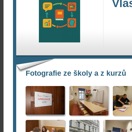
Vla
Fotografie ze školy a z kurzů