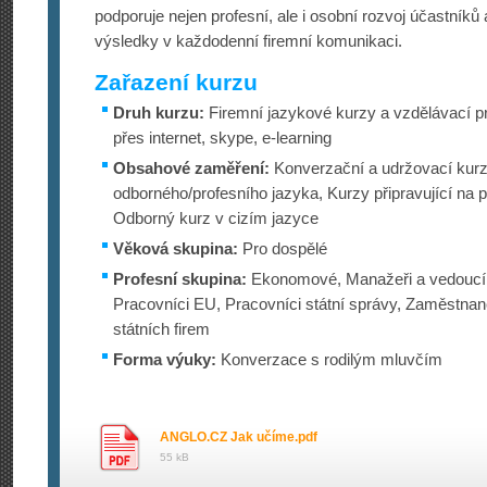
podporuje nejen profesní, ale i osobní rozvoj účastníků 
výsledky v každodenní firemní komunikaci.
Zařazení kurzu
Druh kurzu:
Firemní jazykové kurzy a vzdělávací p
přes internet, skype, e-learning
Obsahové zaměření:
Konverzační a udržovací kurz
odborného/profesního jazyka, Kurzy připravující na p
Odborný kurz v cizím jazyce
Věková skupina:
Pro dospělé
Profesní skupina:
Ekonomové, Manažeři a vedoucí,
Pracovníci EU, Pracovníci státní správy, Zaměstna
státních firem
Forma výuky:
Konverzace s rodilým mluvčím
ANGLO.CZ Jak učíme.pdf
55 kB