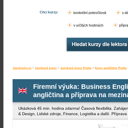
Chci kurzy:
konkrétní pokročilosti
s d
v určitých hodinách
přípr
Jazykovky.cz
>
Jazykové kurzy
>
Jazykové kurzy Praha
>
Kurzy angličtiny Praha
Firemní výuka: Business Engli
angličtina a příprava na mezi
Ukázková 45 min. hodina zdarma! Časová flexibilita. Zahájení
& Design, Lidské zdroje, Finance, Logistika a další. Přípra