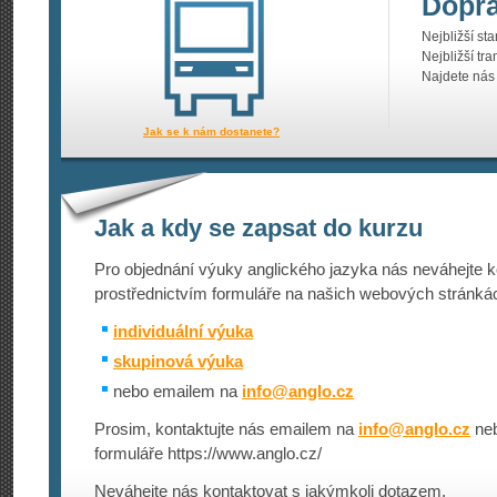
Dopr
Nejbližší st
Nejbližší tr
Najdete ná
Jak se k nám dostanete?
Jak a kdy se zapsat do kurzu
Pro objednání výuky anglického jazyka nás neváhejte k
prostřednictvím formuláře na našich webových stránká
individuální výuka
skupinová výuka
nebo emailem na
info@
anglo.cz
Prosim, kontaktujte nás emailem na
info@
anglo.cz
neb
formuláře https://www.an­glo.cz/
Neváhejte nás kontaktovat s jakýmkoli dotazem.