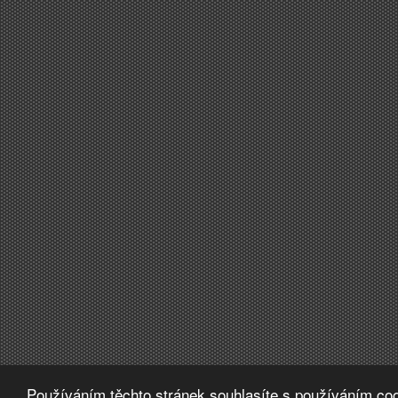
Používáním těchto stránek souhlasíte s používáním coo