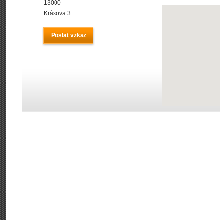
13000
Krásova 3
Poslat vzkaz