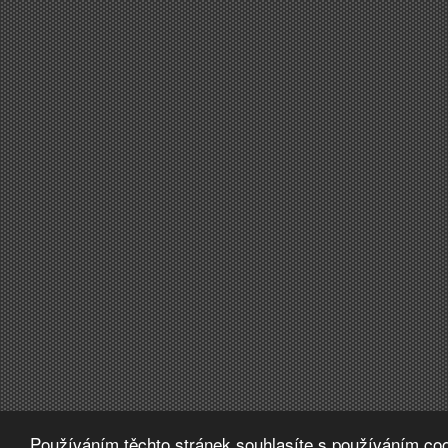
Používáním těchto stránek souhlasíte s používáním coo