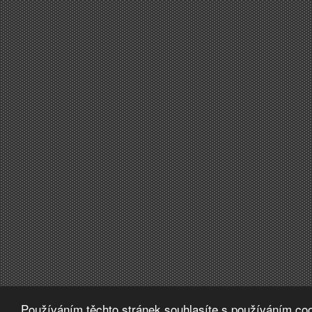
Používáním těchto stránek souhlasíte s používáním coo