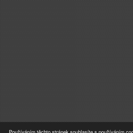
Používáním těchto stránek souhlasíte s používáním coo