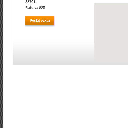
33701
Raisova 825
Poslat vzkaz