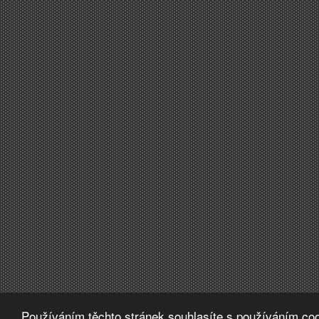
Používáním těchto stránek souhlasíte s používáním coo