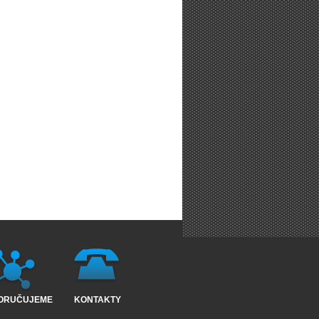
ORUČUJEME
KONTAKTY