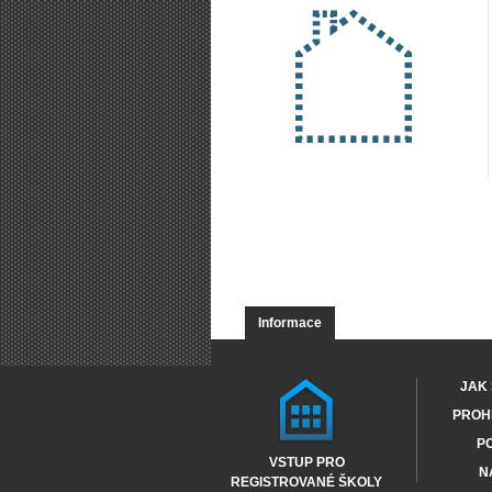
Informace
JAK 
PROHL
PO
VSTUP PRO
N
REGISTROVANÉ ŠKOLY