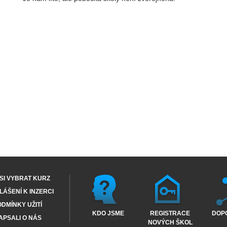
SI VYBRAT KURZ
ÁŠENÍ K INZERCI
DMÍNKY UŽITÍ
KDO JSME
REGISTRACE
DOP
APSALI O NÁS
NOVÝCH ŠKOL