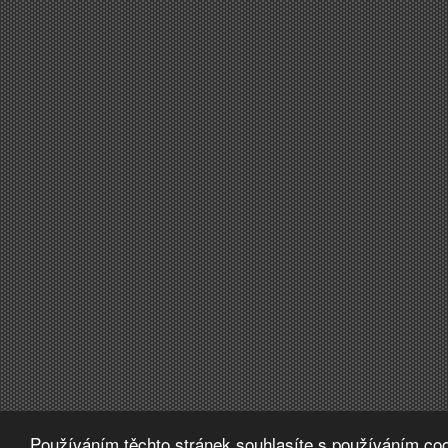
Používáním těchto stránek souhlasíte s používáním coo