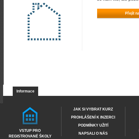
Přejít n
Informace
JAK SI VYBRAT KURZ
PROHLÁŠENÍ K INZERCI
PODMÍNKY UŽITÍ
VSTUP PRO
NAPSALI O NÁS
REGISTROVANÉ ŠKOLY