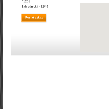
41201
Zahradnická 482/49
Poslat vzkaz