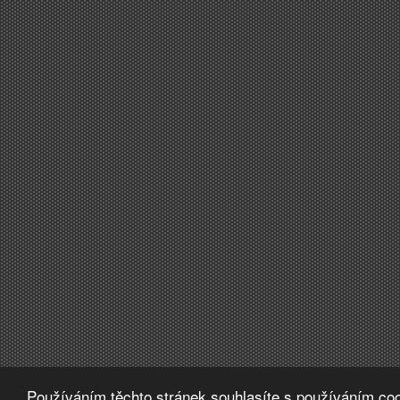
Používáním těchto stránek souhlasíte s používáním coo