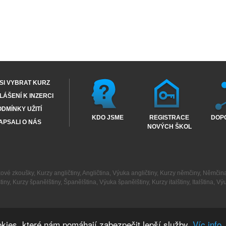
SI VYBRAT KURZ
ÁŠENÍ K INZERCI
DMÍNKY UŽITÍ
KDO JSME
REGISTRACE
DOP
APSALI O NÁS
NOVÝCH ŠKOL
kové zkoušky
,
Kurzy angličtiny
,
Angličtina
,
Výuka angličtiny
,
Kurzy němčiny
,
Němčin
tiny
,
Kurzy španělštiny
,
Španělština
,
Výuka španělštiny
,
Kurzy italštiny
,
Italština
,
Výu
kies, které nám pomáhají zabezpečit lepší služby.
Víc info