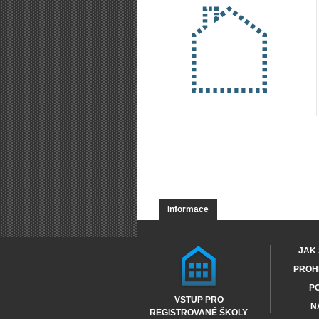
Informace
JAK 
PROHL
PO
VSTUP PRO
N
REGISTROVANÉ ŠKOLY