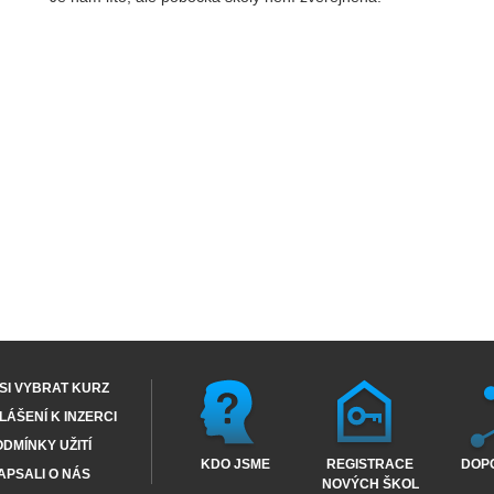
SI VYBRAT KURZ
ÁŠENÍ K INZERCI
DMÍNKY UŽITÍ
KDO JSME
REGISTRACE
DOP
APSALI O NÁS
NOVÝCH ŠKOL