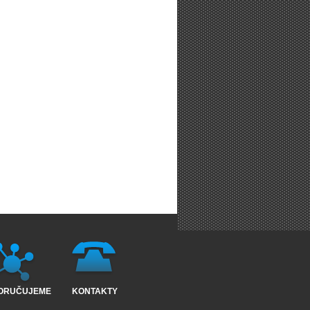
ORUČUJEME
KONTAKTY