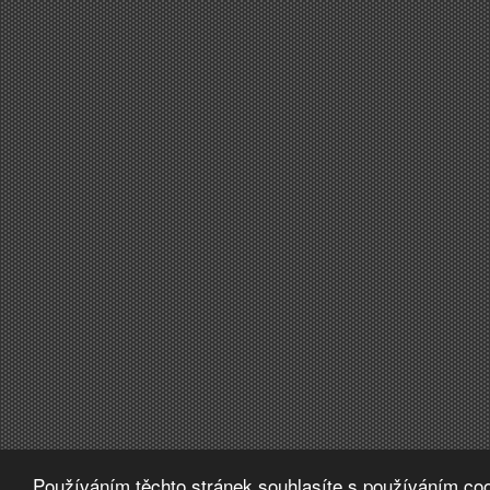
Používáním těchto stránek souhlasíte s používáním coo