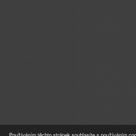
Používáním těchto stránek souhlasíte s používáním coo