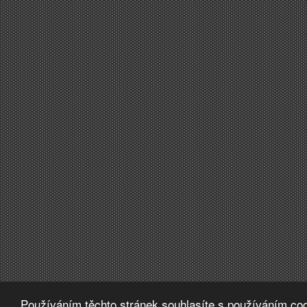
Používáním těchto stránek souhlasíte s používáním coo