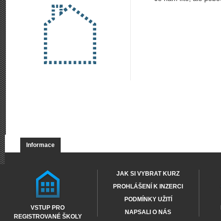
Informace
JAK SI VYBRAT KURZ
PROHLÁŠENÍ K INZERCI
PODMÍNKY UŽITÍ
VSTUP PRO
NAPSALI O NÁS
REGISTROVANÉ ŠKOLY