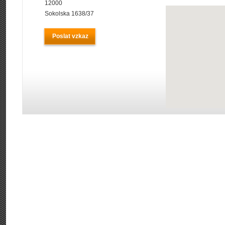
12000
Sokolska 1638/37
Poslat vzkaz