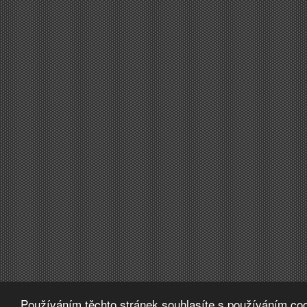
Používáním těchto stránek souhlasíte s používáním coo