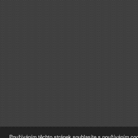
Používáním těchto stránek souhlasíte s používáním coo