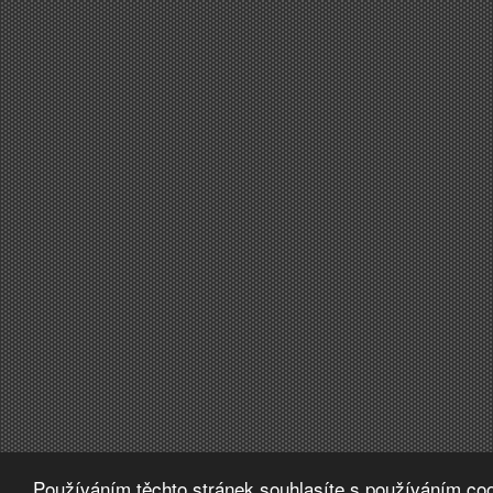
Používáním těchto stránek souhlasíte s používáním coo