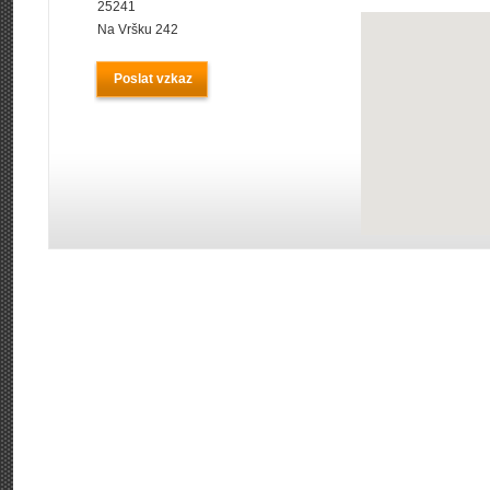
25241
Na Vršku 242
Poslat vzkaz