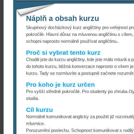
Náplň a obsah kurzu
Skupinový docházkový kurz angličtiny pro veřejnost pr
pokročilé. Hlavní důraz na mluvenou angličtinu s cílem, 
schopni naprosto normálně používat angličtinu..
Proč si vybrat tento kurz
Chodili jste do kurzu angličtiny, kde jste málo mluvili a 
do tohoto kurzu, běžná konverzace naprosto o všem 
kurzu. Tady se rozmluvíte a postupně začnete rozumě
Pro koho je kurz určen
Pro vyšší středně pokročilé. Pro studenty po zhruba čty
studia.
Cíl kurzu
Normálně komunikovat anglicky za použití již rozvinutě
mluvnice.
Porozumění poslechu. Schopnost komunikovat s rodil