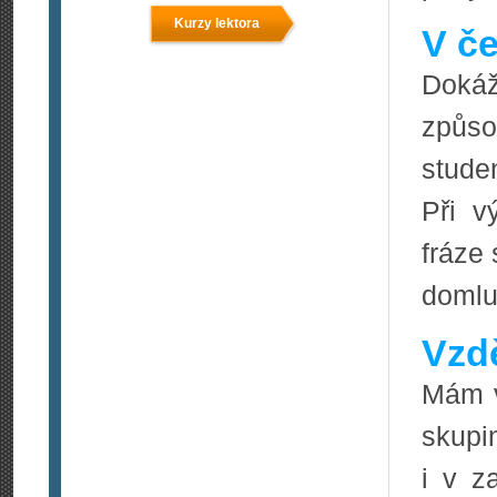
Kurzy lektora
V če
Doká
způso
stude
Při v
fráze
domluv
Vzdě
Mám v
skupi
i v z