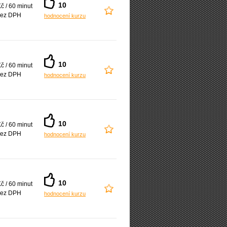
10
č / 60 minut
ez DPH
hodnocení kurzu
10
č / 60 minut
ez DPH
hodnocení kurzu
10
č / 60 minut
ez DPH
hodnocení kurzu
10
č / 60 minut
ez DPH
hodnocení kurzu