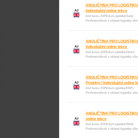
ANGLIČTINA PRO LOGISTIKU: 
AJ
Individuální online lekce
kód kurzu (OPEdu/Logistika/Sals)
Profesionálové z oblasti logistiky vš
ANGLIČTINA PRO LOGISTIKU: 
AJ
Individuální online lekce
kód kurzu (OPEdu/Logistika/Oper)
Profesionálové z oblasti logistiky vš
ANGLIČTINA PRO LOGISTIKU: P
AJ
Projekty | Individuální online 
kód kurzu (OPEdu/Logistika/PAP)
Profesionálové z oblasti logistiky vš
ANGLIČTINA PRO LOGISTIKU: S
AJ
online lekce
kód kurzu (OPEdu/Logistika/Skld)
Profesionálové z oblasti logistiky vš