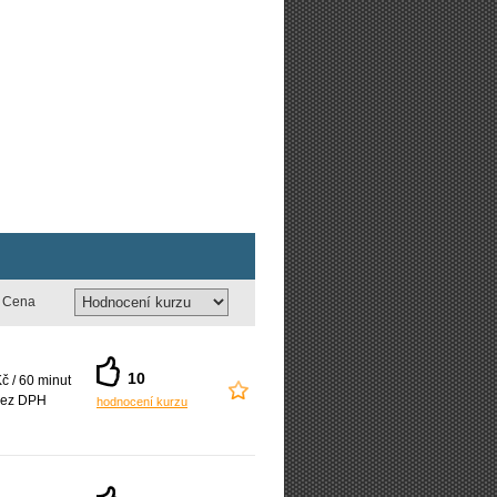
Cena
10
č / 60 minut
ez DPH
hodnocení kurzu