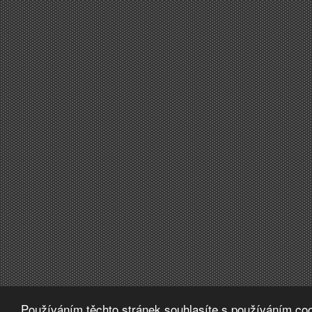
Používáním těchto stránek souhlasíte s používáním coo