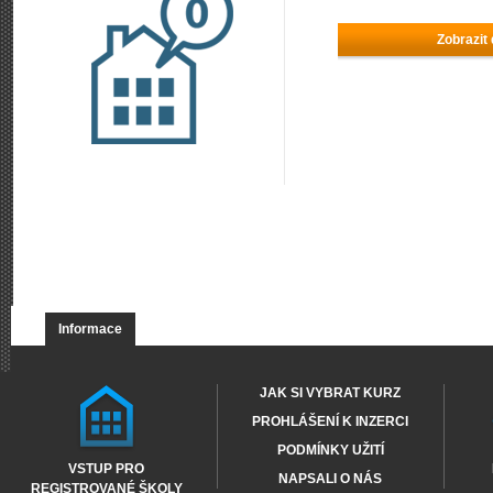
Zobrazit
Informace
JAK SI VYBRAT KURZ
PROHLÁŠENÍ K INZERCI
PODMÍNKY UŽITÍ
VSTUP PRO
NAPSALI O NÁS
REGISTROVANÉ ŠKOLY