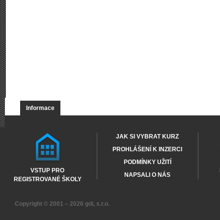
Informace
JAK SI VYBRAT KURZ
PROHLÁŠENÍ K INZERCI
PODMÍNKY UŽITÍ
VSTUP PRO
NAPSALI O NÁS
REGISTROVANÉ ŠKOLY
Copyright © 2001 – 2026
gdi, s.r.o.