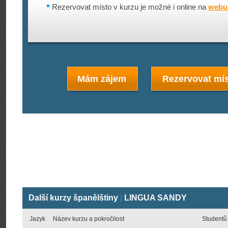
Rezervovat místo v kurzu je možné i online na
webu 
Mám zájem
Rezervovat mís
Další kurzy španělštiny
|
LINGUA SANDY
Jazyk
Název kurzu a pokročilost
Studentů